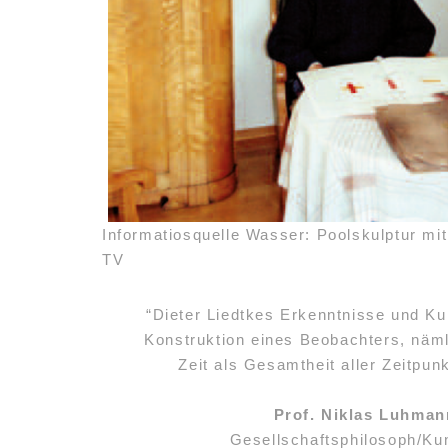
Informatiosquelle Wasser: Poolskulptur mi
TV
“Dieter Liedtkes Erkenntnisse und Ku
Konstruktion eines Beobachters, näml
Zeit als Gesamtheit aller Zeitpun
Prof. Niklas Luhman
Gesellschaftsphilosoph/Kun