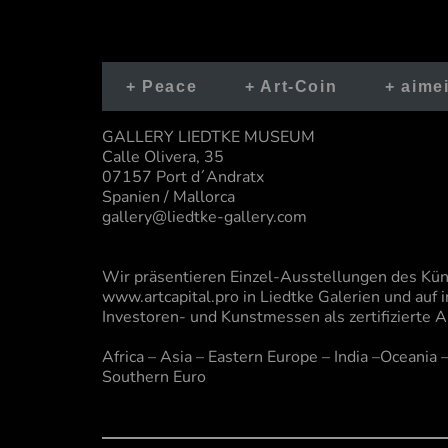
+ Peace
+ Art-Coin
+ aime
GALLERY LIEDTKE MUSEUM
Calle Olivera, 35
07157 Port d´Andratx
Spanien / Mallorca
gallery@liedtke-gallery.com
Wir präsentieren Einzel-Ausstellungen des Kün
www.artcapital.pro in Liedtke Galerien und auf 
Investoren- und Kunstmessen als zertifizierte A
Africa – Asia – Eastern Europe – India –Oceania
Southern Euro