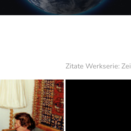
Zitate Werkserie: Zei