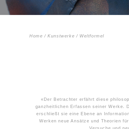
Home / Kunstwerke / Weltformel
«Der Betrachter erfährt diese philos
ganzheitlichen Erfassen seiner Werke. 
erschließt sie eine Ebene an Informatio
Werken neue Ansätze und Theorien für
Versuche und ne