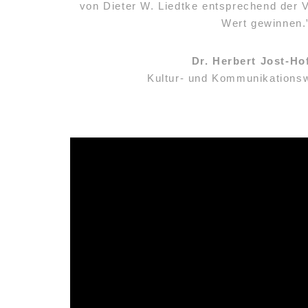
von Dieter W. Liedtke entsprechend der Ve
Wert gewinnen.
Dr. Herbert Jost-Ho
Kultur- und Kommunikationsw