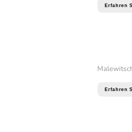
Erfahren 
Malewitsc
Erfahren 