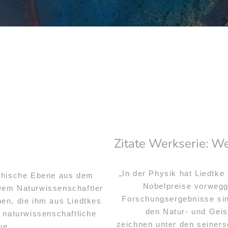
Zitate Werkserie: W
„In der Physik hat Liedtke
ophische Ebene aus dem
Nobelpreise vorweg
Dem Naturwissenschaftler
Forschungsergebnisse sind
nen, die ihm aus Liedtkes
den Natur- und Geis
 naturwissenschaftliche
zeichnen unter den seiners
ue