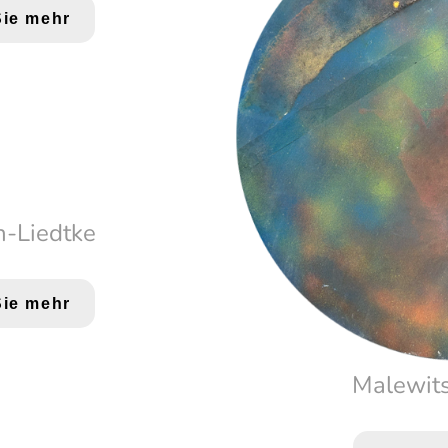
Sie mehr
h-Liedtke
Sie mehr
Malewits