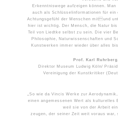
Erkenntniswege aufzeigen können. Man k
auch als Schlüsselinformationen für ein 
Achtungsgefühl der Menschen mitund unte
hier ist wichtig. Der Mensch, die Natur bi
Teil von Liedtke selbst zu sein. Die vier B
Philosophie, Naturwissenschaften und So
Kunstwerken immer wieder über alles bi
Prof. Karl Ruhrberg
Direktor Museum Ludwig Köln/ Präside
Vereinigung der Kunstkritiker (Deu
„So wie da Vincis Werke zur Aerodynamik,
einen angemessenen Wert als kulturelles 
weil sie von der Arbeit ei
zeugen, der seiner Zeit weit voraus war