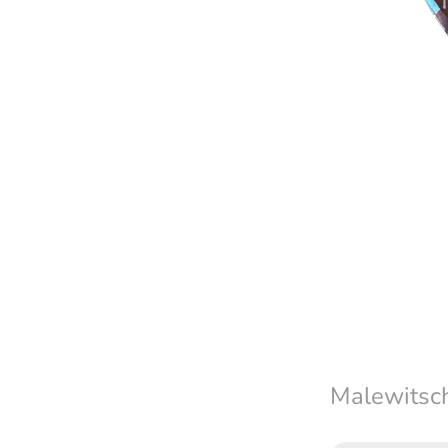
Malewitsc