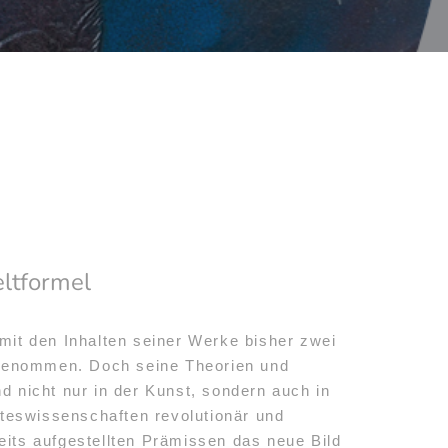
eltformel
 mit den Inhalten seiner Werke bisher zwei
genommen. Doch seine Theorien und
 nicht nur in der Kunst, sondern auch in
teswissenschaften revolutionär und
eits aufgestellten Prämissen das neue Bild