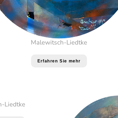
Malewitsch-Liedtke
Erfahren Sie mehr
h-Liedtke