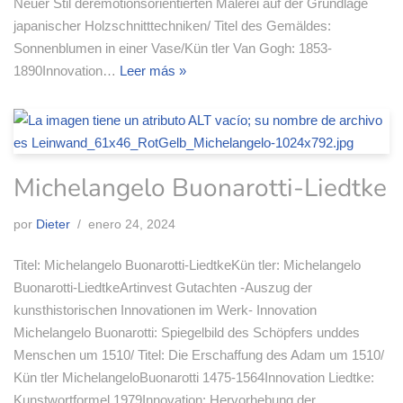
Neuer Stil deremotionsorientierten Malerei auf der Grundlage
japanischer Holzschnitttechniken/ Titel des Gemäldes:
Sonnenblumen in einer Vase/Kün tler Van Gogh: 1853-
1890Innovation…
Leer más »
Michelangelo Buonarotti-Liedtke
por
Dieter
enero 24, 2024
Titel: Michelangelo Buonarotti-LiedtkeKün tler: Michelangelo
Buonarotti-LiedtkeArtinvest Gutachten -Auszug der
kunsthistorischen Innovationen im Werk- Innovation
Michelangelo Buonarotti: Spiegelbild des Schöpfers unddes
Menschen um 1510/ Titel: Die Erschaffung des Adam um 1510/
Kün tler MichelangeloBuonarotti 1475-1564Innovation Liedtke:
Kunstwortformel 1979Innovation: Hervorhebung der