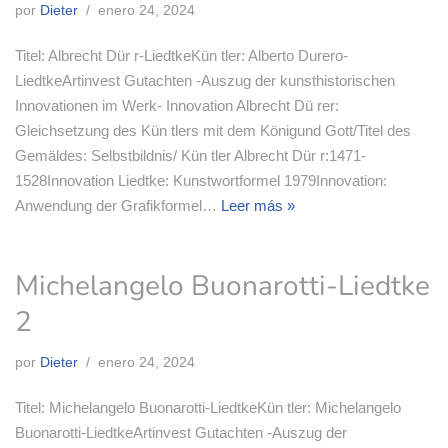
por
Dieter
enero 24, 2024
Titel: Albrecht Dür r-LiedtkeKün tler: Alberto Durero-
LiedtkeArtinvest Gutachten -Auszug der kunsthistorischen
Innovationen im Werk- Innovation Albrecht Dü rer:
Gleichsetzung des Kün tlers mit dem Königund Gott/Titel des
Gemäldes: Selbstbildnis/ Kün tler Albrecht Dür r:1471-
1528Innovation Liedtke: Kunstwortformel 1979Innovation:
Anwendung der Grafikformel…
Leer más »
Michelangelo Buonarotti-Liedtke
2
por
Dieter
enero 24, 2024
Titel: Michelangelo Buonarotti-LiedtkeKün tler: Michelangelo
Buonarotti-LiedtkeArtinvest Gutachten -Auszug der