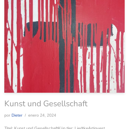
Kunst und Gesellschaft
por
Dieter
enero 24, 2024
Titel: Kunst und GesellschaftKün tler: LiedtkeArtinvest