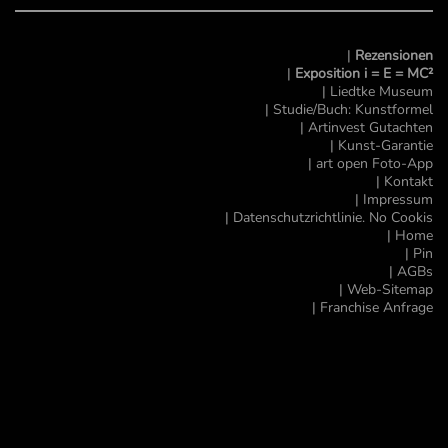
|
Rezensionen
|
Exposition i = E = MC²
|
Liedtke Museum
| Studie/Buch: Kunstformel
| Artinvest Gutachten
| Kunst-Garantie
|
art open Foto-App
| Kontakt
| Impressum
| Datenschutzrichtlinie. No Cookis
|
Home
| Pin
| AGBs
|
Web-Sitemap
|
Franchise Anfrage
^