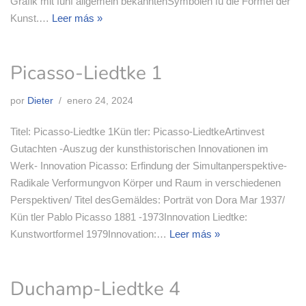
Grafik mit fünf allgemein bekanntenSymbolen fü die Formel der
Kunst.…
Leer más »
Picasso-Liedtke 1
por
Dieter
enero 24, 2024
Titel: Picasso-Liedtke 1Kün tler: Picasso-LiedtkeArtinvest
Gutachten -Auszug der kunsthistorischen Innovationen im
Werk- Innovation Picasso: Erfindung der Simultanperspektive-
Radikale Verformungvon Körper und Raum in verschiedenen
Perspektiven/ Titel desGemäldes: Porträt von Dora Mar 1937/
Kün tler Pablo Picasso 1881 -1973Innovation Liedtke:
Kunstwortformel 1979Innovation:…
Leer más »
Duchamp-Liedtke 4