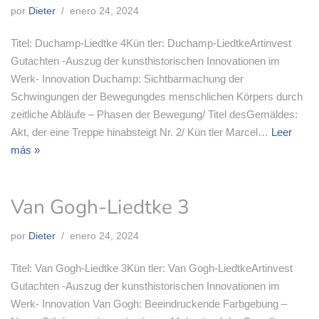
por
Dieter
enero 24, 2024
Titel: Duchamp-Liedtke 4Kün tler: Duchamp-LiedtkeArtinvest
Gutachten -Auszug der kunsthistorischen Innovationen im
Werk- Innovation Duchamp: Sichtbarmachung der
Schwingungen der Bewegungdes menschlichen Körpers durch
zeitliche Abläufe – Phasen der Bewegung/ Titel desGemäldes:
Akt, der eine Treppe hinabsteigt Nr. 2/ Kün tler Marcel…
Leer
más »
Van Gogh-Liedtke 3
por
Dieter
enero 24, 2024
Titel: Van Gogh-Liedtke 3Kün tler: Van Gogh-LiedtkeArtinvest
Gutachten -Auszug der kunsthistorischen Innovationen im
Werk- Innovation Van Gogh: Beeindruckende Farbgebung –