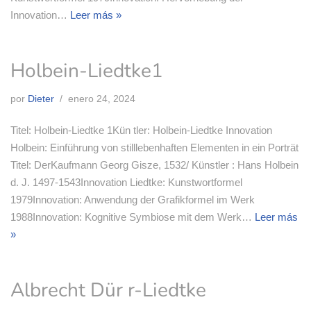
Innovation…
Leer más »
Holbein-Liedtke1
por
Dieter
enero 24, 2024
Titel: Holbein-Liedtke 1Kün tler: Holbein-Liedtke Innovation
Holbein: Einführung von stilllebenhaften Elementen in ein Porträt
Titel: DerKaufmann Georg Gisze, 1532/ Künstler : Hans Holbein
d. J. 1497-1543Innovation Liedtke: Kunstwortformel
1979Innovation: Anwendung der Grafikformel im Werk
1988Innovation: Kognitive Symbiose mit dem Werk…
Leer más
»
Albrecht Dür r-Liedtke